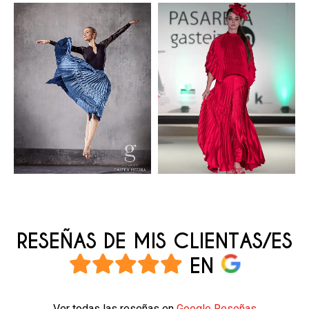
puedo valorar atenderte fuera de horario e incluso algún
sábado o domingo, siempre mostrando la gravedad del
caso.
He leído y acepto la política de privacidad
.
RESEÑAS DE MIS CLIENTAS/ES
EN
Ver todas las reseñas en
Google Reseñas