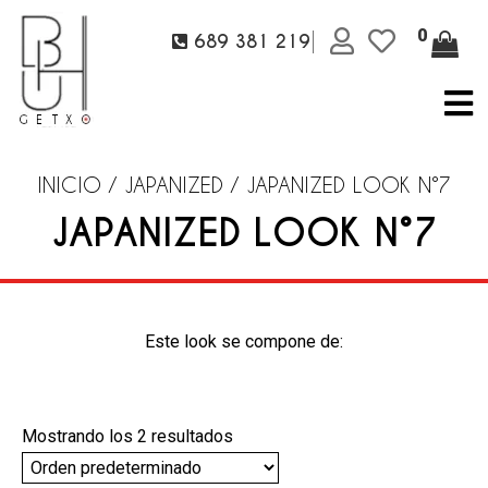
0
689 381 219
INICIO
/
JAPANIZED
/ JAPANIZED LOOK N°7
JAPANIZED LOOK N°7
Este look se compone de:
Mostrando los 2 resultados