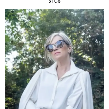
310
€