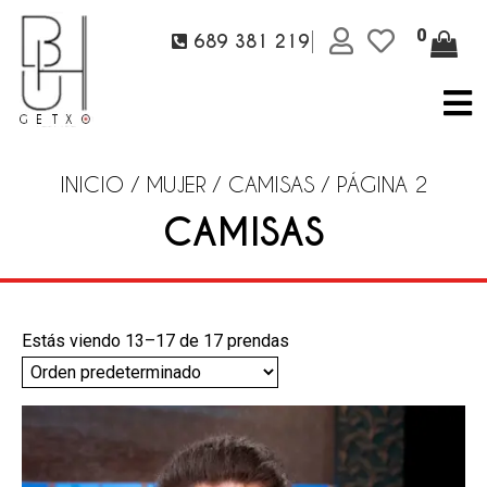
0
689 381 219
INICIO
/
MUJER
/
CAMISAS
/ PÁGINA 2
CAMISAS
Estás viendo 13–17 de 17 prendas