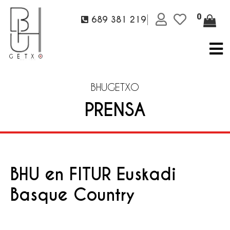
0
689 381 219
BHUGETXO
PRENSA
BHU en FITUR Euskadi
Basque Country