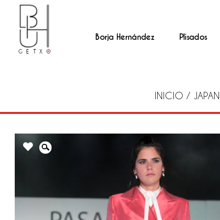
Borja Hernández
Plisados
INICIO
/
JAPAN