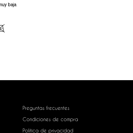
muy baja.
Preguntas frecuentes
Condiciones de compra
Política de privacidad