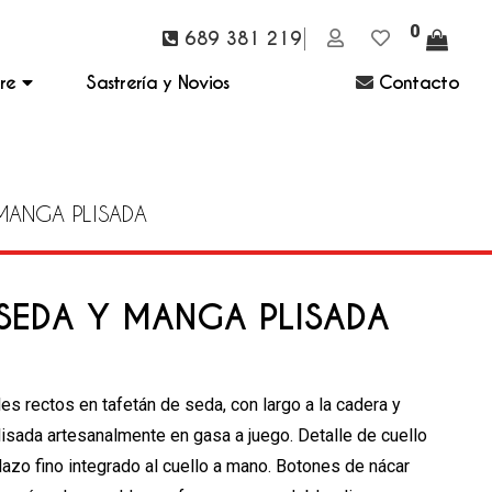
0
689 381 219
bre
Sastrería y Novios
Contacto
MANGA PLISADA
SEDA Y MANGA PLISADA
es rectos en tafetán de seda, con largo a la cadera y
isada artesanalmente en gasa a juego. Detalle de cuello
lazo fino integrado al cuello a mano. Botones de nácar