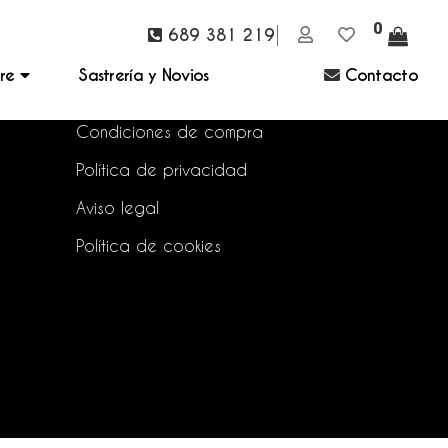
0
689 381 219
bre
Sastrería y Novios
Contacto
Preguntas frecuentes
Condiciones de compra
Política de privacidad
Aviso legal
Política de cookies