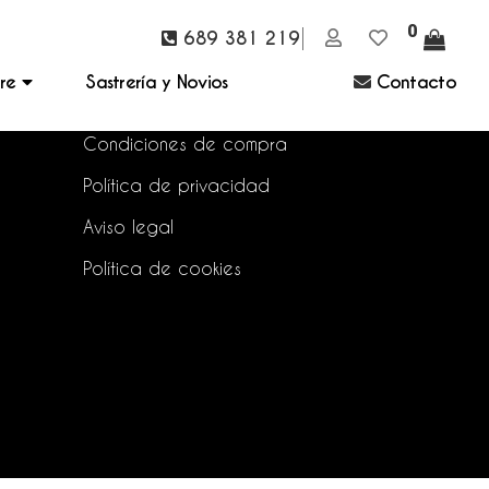
0
689 381 219
bre
Sastrería y Novios
Contacto
Preguntas frecuentes
Condiciones de compra
Política de privacidad
Aviso legal
Política de cookies