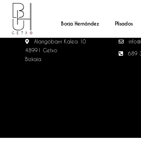
Borja Hernández
Plisados
BHUGETXO ATELIER A MEDIDA
CONTA
Alangobarri Kalea 10
info@
48991 Getxo
689 
Bizkaia