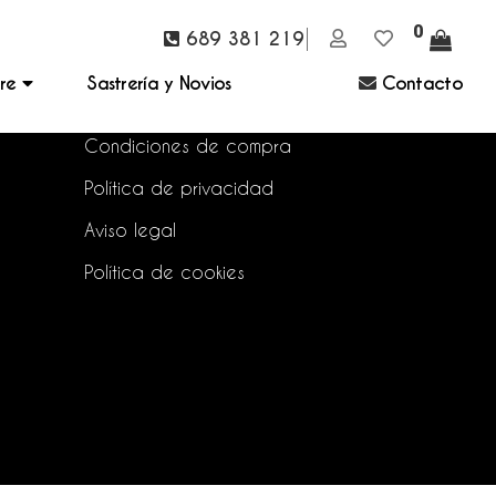
0
689 381 219
bre
Sastrería y Novios
Contacto
Preguntas frecuentes
Condiciones de compra
Política de privacidad
Aviso legal
Política de cookies