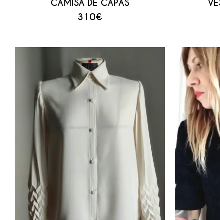
CAMISA DE CAPAS
VE
310
€