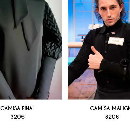
CAMISA FINAL
CAMISA MALIG
320
€
320
€