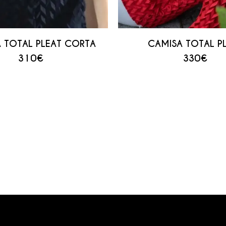
 TOTAL PLEAT CORTA
CAMISA TOTAL P
310
€
330
€