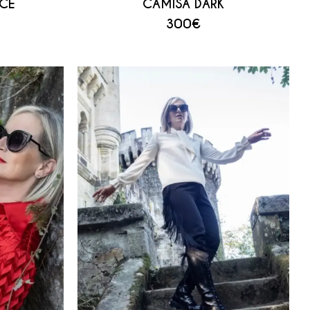
CE
CAMISA DARK
300
€