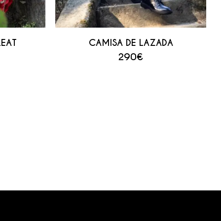
LEAT
CAMISA DE LAZADA
290
€